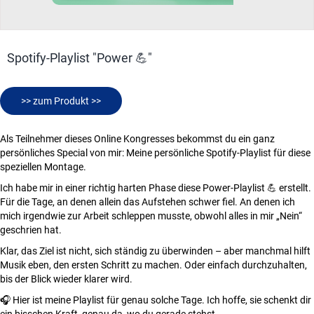
Spotify-Playlist "Power 💪"
>> zum Produkt >>
Als Teilnehmer dieses Online Kongresses bekommst du ein ganz
persönliches Special von mir: Meine persönliche Spotify-Playlist für diese
speziellen Montage.
Ich habe mir in einer richtig harten Phase diese Power-Playlist 💪 erstellt.
Für die Tage, an denen allein das Aufstehen schwer fiel. An denen ich
mich irgendwie zur Arbeit schleppen musste, obwohl alles in mir „Nein“
geschrien hat.
Klar, das Ziel ist nicht, sich ständig zu überwinden – aber manchmal hilft
Musik eben, den ersten Schritt zu machen. Oder einfach durchzuhalten,
bis der Blick wieder klarer wird.
🎧 Hier ist meine Playlist für genau solche Tage. Ich hoffe, sie schenkt dir