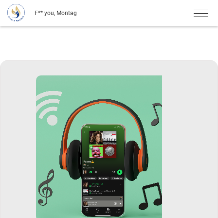
F** you, Montag