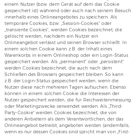
einem Nutzer (bzw. dem Gerät auf dem das Cookie
gespeichert ist) während oder auch nach seinem Besuch
innerhalb eines Onlineangebotes zu speichern. Als
temporäre Cookies, bzw. „Session-Cookies“ oder
„transiente Cookies“, werden Cookies bezeichnet, die
gelöscht werden, nachdem ein Nutzer ein
Onlineangebot verlässt und seinen Browser schließt. In
einem solchen Cookie kann z.B. der Inhalt eines
Warenkorbs in einem Onlineshop oder ein Login-Status
gespeichert werden. Als „permanent“ oder „persistent“
werden Cookies bezeichnet, die auch nach dem
Schließen des Browsers gespeichert bleiben. So kann
z.B. der Login-Status gespeichert werden, wenn die
Nutzer diese nach mehreren Tagen aufsuchen. Ebenso
können in einem solchen Cookie die Interessen der
Nutzer gespeichert werden, die für Reichweitenmessung
oder Marketingzwecke verwendet werden. Als „Third-
Party-Cookie“ werden Cookies bezeichnet, die von
anderen Anbietern als dem Verantwortlichen, der das
Onlineangebot betreibt, angeboten werden (andernfalls,
wenn es nur dessen Cookies sind spricht man von „First-