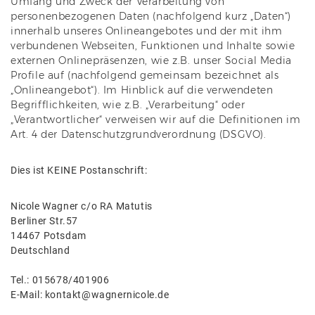
Umfang und Zweck der Verarbeitung von
personenbezogenen Daten (nachfolgend kurz „Daten“)
innerhalb unseres Onlineangebotes und der mit ihm
verbundenen Webseiten, Funktionen und Inhalte sowie
externen Onlinepräsenzen, wie z.B. unser Social Media
Profile auf (nachfolgend gemeinsam bezeichnet als
„Onlineangebot“). Im Hinblick auf die verwendeten
Begrifflichkeiten, wie z.B. „Verarbeitung“ oder
„Verantwortlicher“ verweisen wir auf die Definitionen im
Art. 4 der Datenschutzgrundverordnung (DSGVO).
Dies ist KEINE Postanschrift:
Nicole Wagner c/o RA Matutis
Berliner Str.57
14467 Potsdam
Deutschland
Tel.: 015678/401906
E-Mail: kontakt@wagnernicole.de