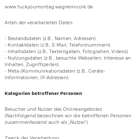
www.fuckyoumontag.wagnernicole.de
Arten der verarbeiteten Daten:
- Bestandsdaten (z.B., Namen, Adressen).
- Kontaktdaten (z.B., E-Mail, Telefonnummern).
- Inhaltsdaten (z.B., Texteingaben, Fotografien, Videos).
- Nutzungsdaten (z.B., besuchte Webseiten, Interesse an
Inhalten, Zugriffszeiten).
- Meta-/Kommunikationsdaten (z.B., Geräte-
Informationen, IP-Adressen).
Kategorien betroffener Personen
Besucher und Nutzer des Onlineangebotes
(Nachfolgend bezeichnen wir die betroffenen Personen
zusammenfassend auch als „Nutzer“).
Zweck der Verarbeitung