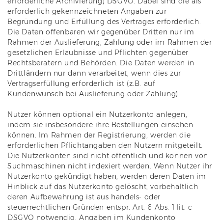
erforderliche Archivierung) DSGVO. Dabei sind die als
erforderlich gekennzeichneten Angaben zur
Begründung und Erfüllung des Vertrages erforderlich.
Die Daten offenbaren wir gegenüber Dritten nur im
Rahmen der Auslieferung, Zahlung oder im Rahmen der
gesetzlichen Erlaubnisse und Pflichten gegenüber
Rechtsberatern und Behörden. Die Daten werden in
Drittländern nur dann verarbeitet, wenn dies zur
Vertragserfüllung erforderlich ist (z.B. auf
Kundenwunsch bei Auslieferung oder Zahlung).
Nutzer können optional ein Nutzerkonto anlegen,
indem sie insbesondere ihre Bestellungen einsehen
können. Im Rahmen der Registrierung, werden die
erforderlichen Pflichtangaben den Nutzern mitgeteilt.
Die Nutzerkonten sind nicht öffentlich und können von
Suchmaschinen nicht indexiert werden. Wenn Nutzer ihr
Nutzerkonto gekündigt haben, werden deren Daten im
Hinblick auf das Nutzerkonto gelöscht, vorbehaltlich
deren Aufbewahrung ist aus handels- oder
steuerrechtlichen Gründen entspr. Art. 6 Abs. 1 lit. c
DSGVO notwendig. Angaben im Kundenkonto