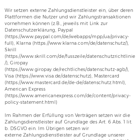
Wir setzen externe Zahlungsdienstleister ein, über deren
Plattformen die Nutzer und wir Zahlungstransaktionen
vornehmen können (z.B., jeweils mit Link zur
Datenschutzerklärung, Paypal
(https://www.paypal.com/de/webapps/mpp/ua/privacy-
full), Klarna (https://www.klarna.com/de/datenschutz/),
Skrill
(https://www.skrill.com/de/fusszeile/datenschutzrichtlinie
/), Giropay
(https://www.giropay.de/rechtliches/datenschutz-agb/),
Visa (https://www.visa.de/datenschutz), Mastercard
(https://www.mastercard.de/de-de/datenschutz.html),
American Express
(https://www.americanexpress.com/de/content/privacy-
policy-statement.html)
Im Rahmen der Erfüllung von Verträgen setzen wir die
Zahlungsdienstleister auf Grundlage des Art. 6 Abs. 1 lit.
b. DSGVO ein. Im Übrigen setzen wir
externe Zahlungsdienstleister auf Grundlage unserer