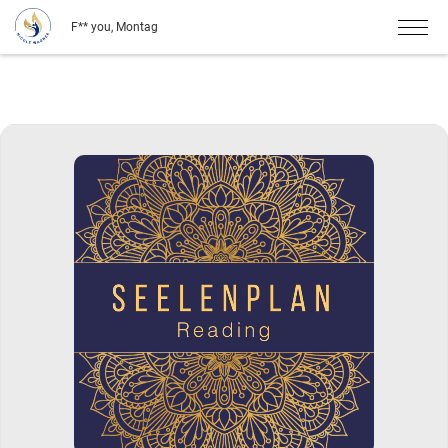
F** you, Montag