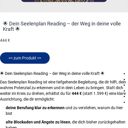
🌟 Dein Seelenplan Reading – der Weg in deine volle
Kraft 🌟
444 €
>> zum Produkt >>
🌟 Dein Seelenplan Reading – der Weg in deine volle Kraft 🌟
Das Seelenplan Reading ist eine tiefgehende Begleitung, die dir hilft, dein
wahres Potenzial zu erkennen und in dein Leben zu bringen. Statt dich
weiter im Kreis zu drehen, erhältst du für
444 €
(statt 1.599 €) eine klare
Ausrichtung, die dir ermöglicht:
deine Berufung klar zu erkennen
und zu verstehen, warum du hier
bist
alte Blockaden und Ängste zu lösen
, die dich bisher zurückgehalten
haben