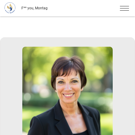
F** you, Montag