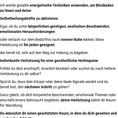
Ich werde gezielte
energetische Techniken anwenden, um Blockaden
zu lösen und deine
Selbstheilungskräfte zu aktivieren.
Egal, ob du unter
körperlichen
geistigen, seelischen
Beschwerden,
emotionalen Herausforderungen
oder einfach nur dem Bedürfnis nach
innerer Ruhe
leidest, diese
Heilsitzung ist
für jeden geeignet
,
der bereit ist, sich auf den Weg zur Heilung zu begeben.
Individuelle Heilsitzung für eine ganzheitliche Heilimpulse
Fühlst du dich erschöpft, innerlich blockiert oder suchst du nach tieferer
Verbindung zu dir selbst?
Spürst du, dass dein Körper oder deine Seele Signale sendet und du
bereit bist, den
nächsten Schritt
zu gehen?
Ganz gleich, ob dich körperliche Beschwerden, emotionale Themen oder
eine tiefe innere Sehnsucht begleiten,
deine Heilsitzung
bietet dir Raum
für Wandlung.
Du wünschst dir einen geschützten Raum, in dem du dich gesehen und