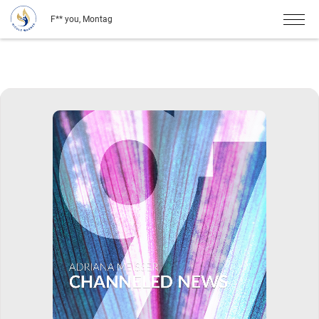
F** you, Montag